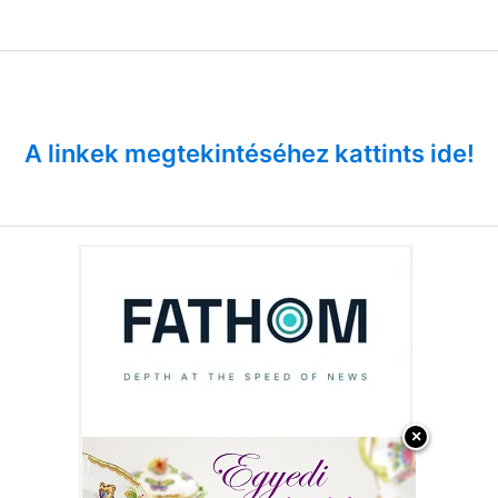
A linkek megtekintéséhez kattints ide!
×