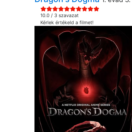
10.0 / 3 szavazat
Kérlek értékeld a filmet!