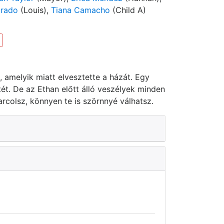
irado
(Louis),
Tiana Camacho
(Child A)
, amelyik miatt elvesztette a házát. Egy
ét. De az Ethan előtt álló veszélyek minden
arcolsz, könnyen te is szörnnyé válhatsz.