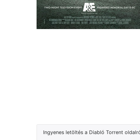
Ingyenes letöltés a Diabló Torrent oldalr