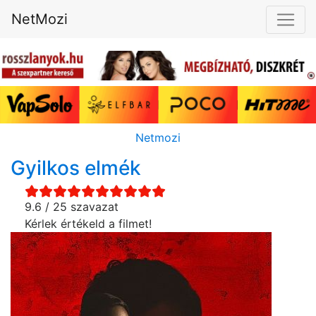
NetMozi
Netmozi
Gyilkos elmék
9.6 / 25 szavazat
Kérlek értékeld a filmet!