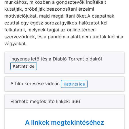
munkához, miközben a gonosztevők indítékait
kutatják, próbálják beazonosítani érzelmi
motivációjukat, majd megállítani őket.A csapatnak
ezúttal egy egész sorozatgyilkos-hálózatot kell
felkutatni, melynek tagjai az online térben
szerveződnek, és a pandémia alatt nem tudták kiélni a
vágyaikat.
Ingyenes letöltés a Diabló Torrent oldalról
Kattints ide
A film keresése videán
Kattints ide
Elérhető megtekintő linkek: 666
A linkek megtekintéséhez