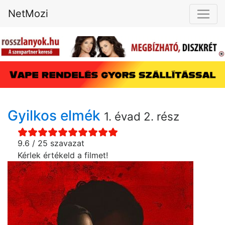
NetMozi
Gyilkos elmék
1. évad 2. rész
9.6 / 25 szavazat
Kérlek értékeld a filmet!