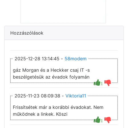
Hozzászólások
2025-12-28 13:14:45 -
58modem
gáz Morgan és a Heckker csaj IT -s
beszélgetésük az évadok folyamán
1
2025-11-23 08:09:38 -
Viktoria11
Frissítsétek már a korábbi évadokat. Nem
működnek a linkek. Köszi
1