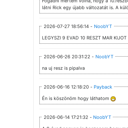
Fogadni mertem volna, hogy a 10.részbe
látni Rick egy újabb változatát is. A kü
2026-07-27 18:56:14 -
NoobYT
LEGYSZI 9 EVAD 10 RESZT MAR KIJOT
2026-06-26 20:31:22 -
NoobYT
na uj resz is pipalva
2026-06-16 12:18:20 -
Payback
Én is köszönöm hogy láthatom
2026-06-14 17:21:32 -
NoobYT