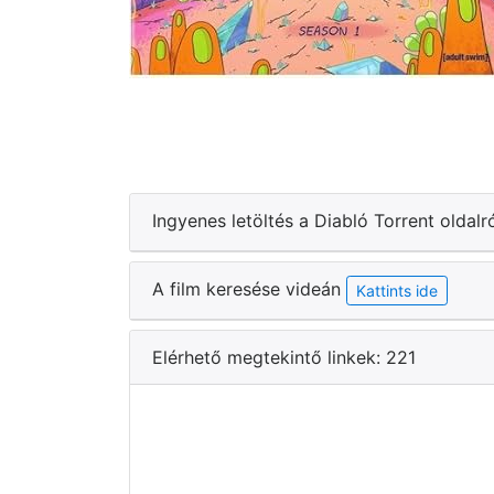
Ingyenes letöltés a Diabló Torrent oldalr
A film keresése videán
Kattints ide
Elérhető megtekintő linkek: 221