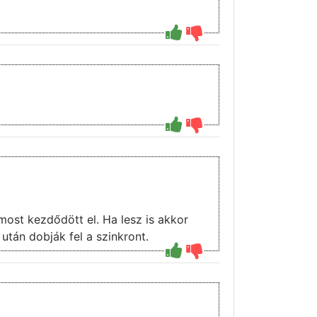
ost kezdődött el. Ha lesz is akkor
után dobják fel a szinkront.