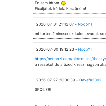
Én sem látom.
Fixáljátok kérlek. Köszönöm!
2026-07-31 21:42:07 -
NoobYT
mi tortent? nincsenek kulon evadok se 
2026-07-30 19:12:23 -
NoobYT
https://netmozi.com/pic/smilies/thankyo
a reszeket de a tizedik resz nagyon ak
2026-07-27 20:00:39 -
Davefa2002
SPOILER!