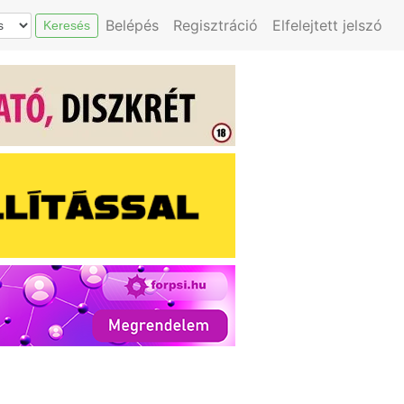
Belépés
Regisztráció
Elfelejtett jelszó
Keresés