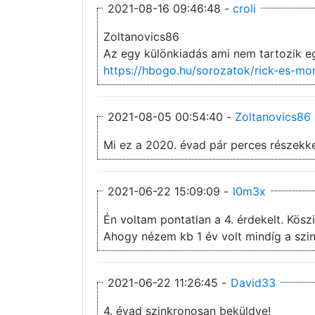
2021-08-16 09:46:48 -
croli
Zoltanovics86
Az egy különkiadás ami nem tartozik e
https://hbogo.hu/sorozatok/rick-es-mo
2021-08-05 00:54:40 -
Zoltanovics86
Mi ez a 2020. évad pár perces részekk
2021-06-22 15:09:09 -
l0m3x
Én voltam pontatlan a 4. érdekelt. Kösz
Ahogy nézem kb 1 év volt mindíg a szin
2021-06-22 11:26:45 -
David33
4. évad szinkronosan beküldve!