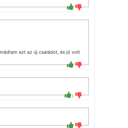
mádtam ezt az új családot, és jó volt
1