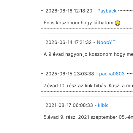
2026-06-16 12:18:20 -
Payback
Én is köszönöm hogy láthatom
2026-06-14 17:21:32 -
NoobYT
A 9 évad nagyon jo koszonom hogy m
2025-06-15 23:03:38 -
pacha0803
7.évad 10. rész az link hibás. Kös
2021-08-17 06:08:33 -
kibic
5.évad 9. rész, 2021 szeptember 05.-én