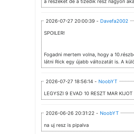
a reszeket de a tizedik resz nagyon ak
2026-07-27 20:00:39 -
Davefa2002
SPOILER!
Fogadni mertem volna, hogy a 10.részbe
látni Rick egy újabb változatát is. A kü
2026-07-27 18:56:14 -
NoobYT
LEGYSZI 9 EVAD 10 RESZT MAR KIJOT
2026-06-26 20:31:22 -
NoobYT
na uj resz is pipalva