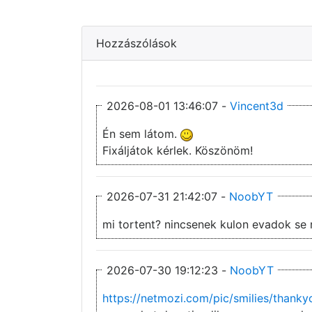
Hozzászólások
2026-08-01 13:46:07 -
Vincent3d
Én sem látom.
Fixáljátok kérlek. Köszönöm!
2026-07-31 21:42:07 -
NoobYT
mi tortent? nincsenek kulon evadok se 
2026-07-30 19:12:23 -
NoobYT
https://netmozi.com/pic/smilies/thankyo