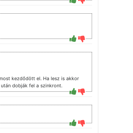
ost kezdődött el. Ha lesz is akkor
után dobják fel a szinkront.