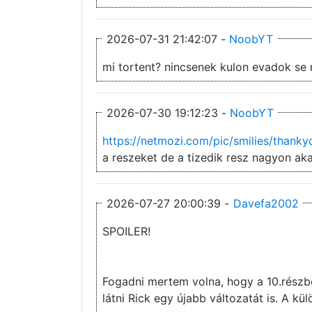
2026-07-31 21:42:07 -
NoobYT
mi tortent? nincsenek kulon evadok se 
2026-07-30 19:12:23 -
NoobYT
https://netmozi.com/pic/smilies/thankyo
a reszeket de a tizedik resz nagyon ak
2026-07-27 20:00:39 -
Davefa2002
SPOILER!
Fogadni mertem volna, hogy a 10.részbe
látni Rick egy újabb változatát is. A kü