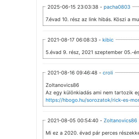
2025-06-15 23:03:38 -
pacha0803
7.évad 10. rész az link hibás. Kös
2021-08-17 06:08:33 -
kibic
5.évad 9. rész, 2021 szeptember 05.-én
2021-08-16 09:46:48 -
croli
Zoltanovics86
Az egy különkiadás ami nem tartozik e
https://hbogo.hu/sorozatok/rick-es-mo
2021-08-05 00:54:40 -
Zoltanovics86
Mi ez a 2020. évad pár perces részekk