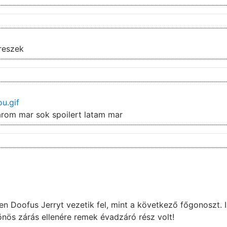
reszek
u.gif
arom mar sok spoilert latam mar
n Doofus Jerryt vezetik fel, mint a következő főgonoszt. I
lönös zárás ellenére remek évadzáró rész volt!