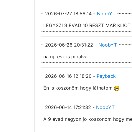
2026-07-27 18:56:14 -
NoobYT
LEGYSZI 9 EVAD 10 RESZT MAR KIJOT
2026-06-26 20:31:22 -
NoobYT
na uj resz is pipalva
2026-06-16 12:18:20 -
Payback
Én is köszönöm hogy láthatom
2026-06-14 17:21:32 -
NoobYT
A 9 évad nagyon jo koszonom hogy m