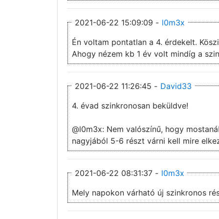
2021-06-22 15:09:09 -
l0m3x
Én voltam pontatlan a 4. érdekelt. Kösz
Ahogy nézem kb 1 év volt mindíg a szin
2021-06-22 11:26:45 -
David33
4. évad szinkronosan beküldve!
@l0m3x: Nem valószínű, hogy mostanába
nagyjából 5-6 részt várni kell mire elk
2021-06-22 08:31:37 -
l0m3x
Mely napokon várható új szinkronos rés