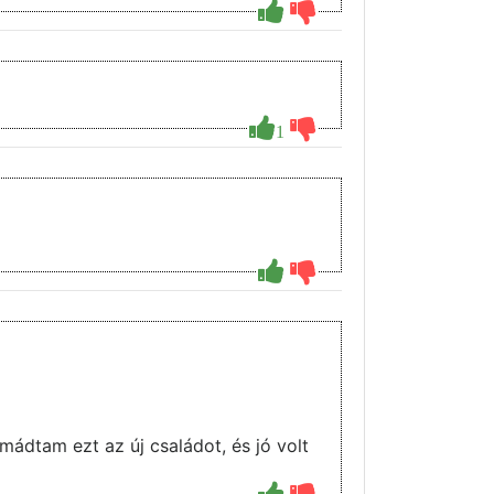
1
mádtam ezt az új családot, és jó volt