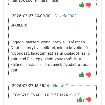
mar sok spoilert latam mar
2026-07-27 20:00:39 -
Davefa2002
SPOILER!
Fogadni mertem volna, hogy a 10.részben
Doofus Jerryt vezetik fel, mint a következő
főgonoszt. Imádtam ezt az új családot, és jó
volt látni Rick egy újabb változatát is. A
különös zárás ellenére remek évadzáró rész
volt!
2026-07-27 18:56:14 -
NoobYT
LEGYSZI 9 EVAD 10 RESZT MAR KIJOT
1