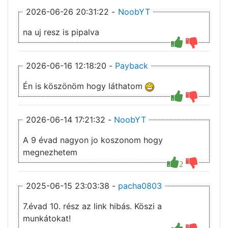
2026-06-26 20:31:22 -
NoobYT
na uj resz is pipalva
2026-06-16 12:18:20 -
Payback
Én is köszönöm hogy láthatom
2026-06-14 17:21:32 -
NoobYT
A 9 évad nagyon jo koszonom hogy
megnezhetem
2
2025-06-15 23:03:38 -
pacha0803
7.évad 10. rész az link hibás. Köszi a
munkátokat!