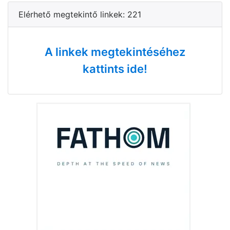
Elérhető megtekintő linkek: 221
A linkek megtekintéséhez
kattints ide!