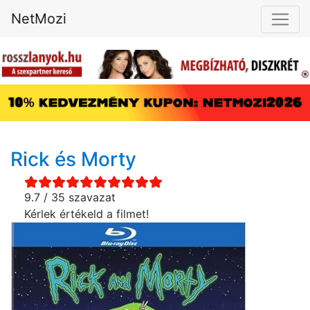
NetMozi
Rick és Morty
9.7 / 35 szavazat
Kérlek értékeld a filmet!