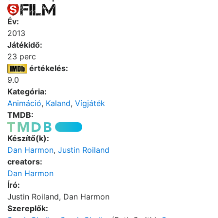
Év:
2013
Játékidő:
23 perc
értékelés:
9.0
Kategória:
Animáció
,
Kaland
,
Vígjáték
TMDB:
Készítő(k):
Dan Harmon
,
Justin Roiland
creators:
Dan Harmon
Író:
Justin Roiland, Dan Harmon
Szereplők: