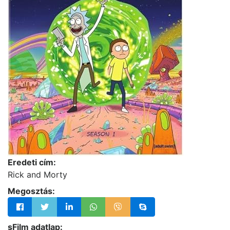
Eredeti cím:
Rick and Morty
Megosztás:
sFilm adatlap: