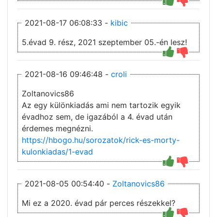
2021-08-17 06:08:33 -
kibic
5.évad 9. rész, 2021 szeptember 05.-én lesz!
2021-08-16 09:46:48 -
croli
Zoltanovics86
Az egy különkiadás ami nem tartozik egyik
évadhoz sem, de igazából a 4. évad után
érdemes megnézni.
https://hbogo.hu/sorozatok/rick-es-morty-
kulonkiadas/1-evad
2021-08-05 00:54:40 -
Zoltanovics86
Mi ez a 2020. évad pár perces részekkel?