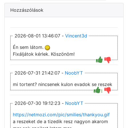
Hozzászólások
2026-08-01 13:46:07 -
Vincent3d
Én sem látom.
Fixáljátok kérlek. Köszönöm!
2026-07-31 21:42:07 -
NoobYT
mi tortent? nincsenek kulon evadok se reszek
1
2026-07-30 19:12:23 -
NoobYT
https://netmozi.com/pic/smilies/thankyou.gif
a reszeket de a tizedik resz nagyon akarom