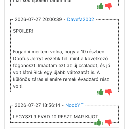
mar sok spoilert latam mar
2026-07-27 20:00:39 -
Davefa2002
SPOILER!
Fogadni mertem volna, hogy a 10.részben
Doofus Jerryt vezetik fel, mint a következő
főgonoszt. Imádtam ezt az új családot, és jó
volt látni Rick egy újabb változatát is. A
különös zárás ellenére remek évadzáró rész
volt!
2026-07-27 18:56:14 -
NoobYT
LEGYSZI 9 EVAD 10 RESZT MAR KIJOT
1