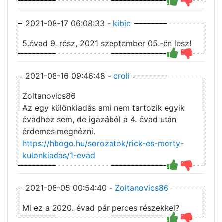
2021-08-17 06:08:33 -
kibic
5.évad 9. rész, 2021 szeptember 05.-én lesz!
2021-08-16 09:46:48 -
croli
Zoltanovics86
Az egy különkiadás ami nem tartozik egyik
évadhoz sem, de igazából a 4. évad után
érdemes megnézni.
https://hbogo.hu/sorozatok/rick-es-morty-
kulonkiadas/1-evad
2021-08-05 00:54:40 -
Zoltanovics86
Mi ez a 2020. évad pár perces részekkel?