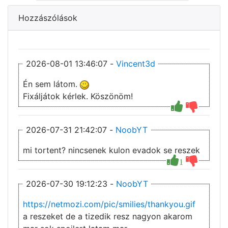
Hozzászólások
2026-08-01 13:46:07 -
Vincent3d
Én sem látom.
Fixáljátok kérlek. Köszönöm!
2026-07-31 21:42:07 -
NoobYT
mi tortent? nincsenek kulon evadok se reszek
1
2026-07-30 19:12:23 -
NoobYT
https://netmozi.com/pic/smilies/thankyou.gif
a reszeket de a tizedik resz nagyon akarom