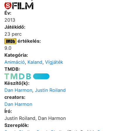
Év:
2013
Játékidő:
23 perc
értékelés:
9.0
Kategória:
Animáció
,
Kaland
,
Vígjáték
TMDB:
Készítő(k):
Dan Harmon
,
Justin Roiland
creators:
Dan Harmon
Író:
Justin Roiland, Dan Harmon
Szereplők: