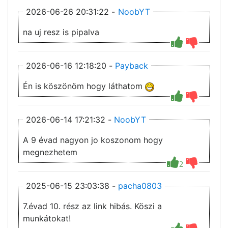
2026-06-26 20:31:22 -
NoobYT
na uj resz is pipalva
2026-06-16 12:18:20 -
Payback
Én is köszönöm hogy láthatom
2026-06-14 17:21:32 -
NoobYT
A 9 évad nagyon jo koszonom hogy
megnezhetem
2
2025-06-15 23:03:38 -
pacha0803
7.évad 10. rész az link hibás. Köszi a
munkátokat!