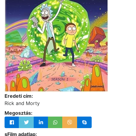
Eredeti cím:
Rick and Morty
Megosztás:
sFilm adatlap: