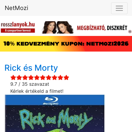
NetMozi
Rick és Morty
9.7 / 35 szavazat
Kérlek értékeld a filmet!