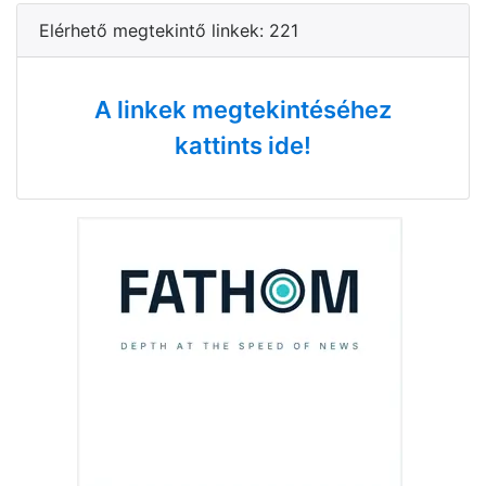
Elérhető megtekintő linkek: 221
A linkek megtekintéséhez
kattints ide!