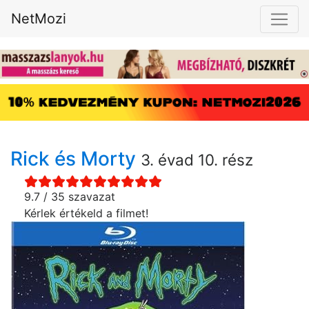
NetMozi
Rick és Morty
3. évad 10. rész
9.7 / 35 szavazat
Kérlek értékeld a filmet!