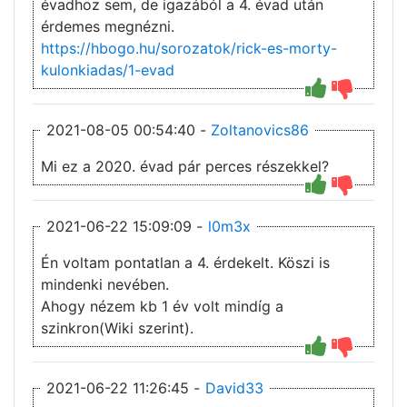
évadhoz sem, de igazából a 4. évad után
érdemes megnézni.
https://hbogo.hu/sorozatok/rick-es-morty-
kulonkiadas/1-evad
2021-08-05 00:54:40 -
Zoltanovics86
Mi ez a 2020. évad pár perces részekkel?
2021-06-22 15:09:09 -
l0m3x
Én voltam pontatlan a 4. érdekelt. Köszi is
mindenki nevében.
Ahogy nézem kb 1 év volt mindíg a
szinkron(Wiki szerint).
2021-06-22 11:26:45 -
David33