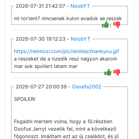
2026-07-31 21:42:07 -
NoobYT
mi tortent? nincsenek kulon evadok se reszek
1
2026-07-30 19:12:23 -
NoobYT
https://netmozi.com/pic/smilies/thankyou.gif
a reszeket de a tizedik resz nagyon akarom
mar sok spoilert latam mar
2026-07-27 20:00:39 -
Davefa2002
SPOILER!
Fogadni mertem volna, hogy a 10.részben
Doofus Jerryt vezetik fel, mint a következő
főgonoszt. Imádtam ezt az új családot, és jó