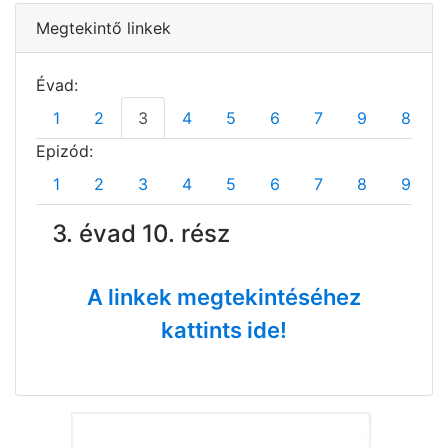
Megtekintő linkek
Évad:
1
2
3
4
5
6
7
9
8
Epizód:
1
2
3
4
5
6
7
8
9
3. évad 10. rész
A linkek megtekintéséhez
kattints ide!