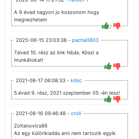
A 9 évad nagyon jo koszonom hogy
megnezhetem
2
2025-06-15 23:03:38 -
pacha0803
7.évad 10. rész az link hibás. Köszi a
munkátokat!
2021-08-17 06:08:33 -
kibic
5.évad 9. rész, 2021 szeptember 05.-én lesz!
2021-08-16 09:46:48 -
croli
Zoltanovics86
Az egy különkiadás ami nem tartozik egyik