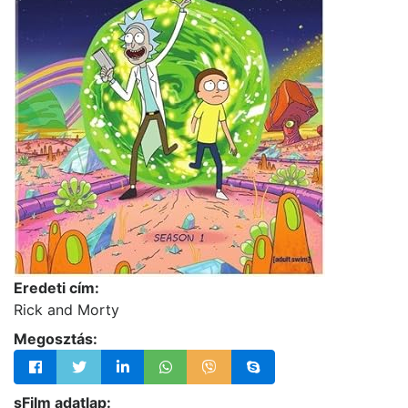
Eredeti cím:
Rick and Morty
Megosztás:
sFilm adatlap: