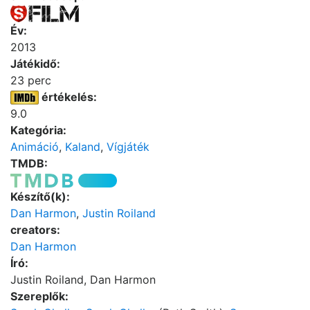
Év:
2013
Játékidő:
23 perc
értékelés:
9.0
Kategória:
Animáció
,
Kaland
,
Vígjáték
TMDB:
Készítő(k):
Dan Harmon
,
Justin Roiland
creators:
Dan Harmon
Író:
Justin Roiland, Dan Harmon
Szereplők: