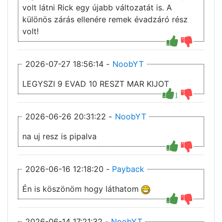
volt látni Rick egy újabb változatát is. A
különös zárás ellenére remek évadzáró rész
volt!
2026-07-27 18:56:14 -
NoobYT
LEGYSZI 9 EVAD 10 RESZT MAR KIJOT
1
2026-06-26 20:31:22 -
NoobYT
na uj resz is pipalva
2026-06-16 12:18:20 -
Payback
Én is köszönöm hogy láthatom
2026-06-14 17:21:32 -
NoobYT