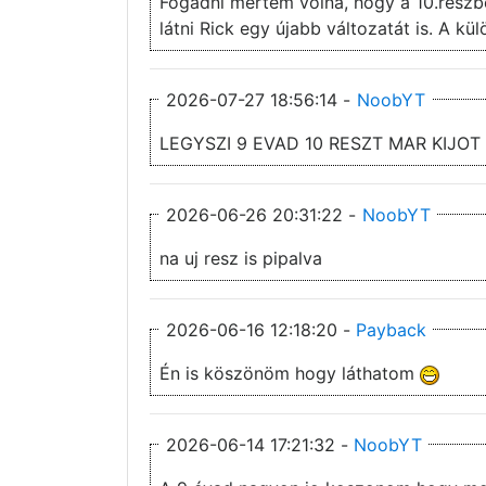
Fogadni mertem volna, hogy a 10.részbe
látni Rick egy újabb változatát is. A kü
2026-07-27 18:56:14 -
NoobYT
LEGYSZI 9 EVAD 10 RESZT MAR KIJOT
2026-06-26 20:31:22 -
NoobYT
na uj resz is pipalva
2026-06-16 12:18:20 -
Payback
Én is köszönöm hogy láthatom
2026-06-14 17:21:32 -
NoobYT