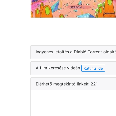
Ingyenes letöltés a Diabló Torrent oldalr
A film keresése videán
Kattints ide
Elérhető megtekintő linkek: 221