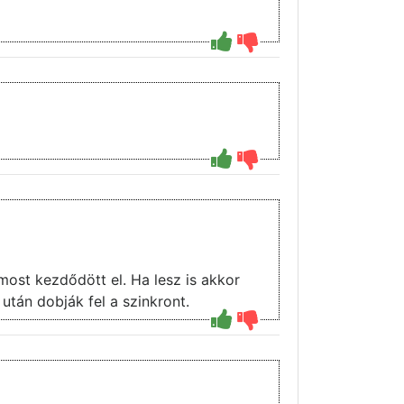
ost kezdődött el. Ha lesz is akkor
után dobják fel a szinkront.