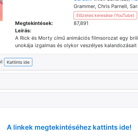
Grammer, Chris Parnell, Sa
Előzetes keresése (YouTube)
Megtekintések:
87,891
Leírás:
A Rick és Morty című animációs filmsorozat egy bri
unokája izgalmas és olykor veszélyes kalandozásait 
ól
Kattints ide
A linkek megtekintéséhez kattints ide!