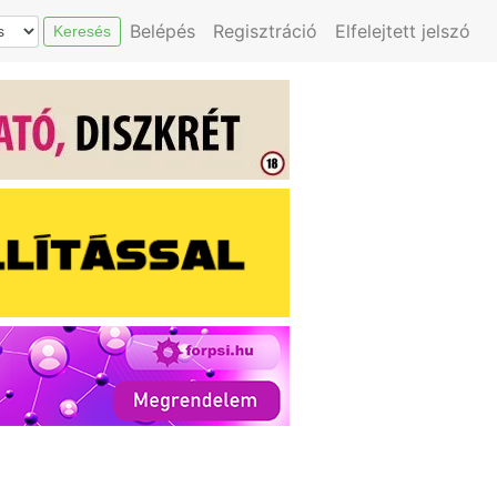
Belépés
Regisztráció
Elfelejtett jelszó
Keresés