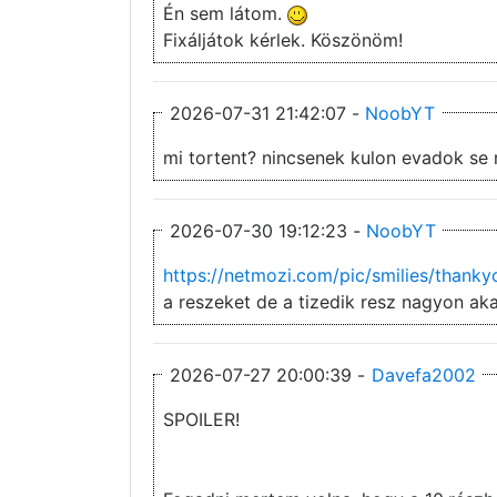
Én sem látom.
Fixáljátok kérlek. Köszönöm!
2026-07-31 21:42:07 -
NoobYT
mi tortent? nincsenek kulon evadok se 
2026-07-30 19:12:23 -
NoobYT
https://netmozi.com/pic/smilies/thankyo
a reszeket de a tizedik resz nagyon ak
2026-07-27 20:00:39 -
Davefa2002
SPOILER!