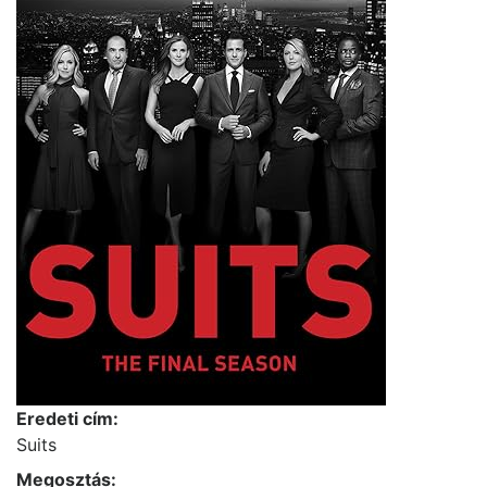
Eredeti cím:
Suits
Megosztás: