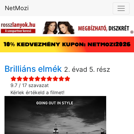
NetMozi
Brilliáns elmék
2. évad 5. rész
9.7 / 17 szavazat
Kérlek értékeld a filmet!