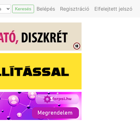
Belépés
Regisztráció
Elfelejtett jelszó
Keresés