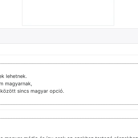
ek lehetnek.
nem magyarnak,
ai között sincs magyar opció.