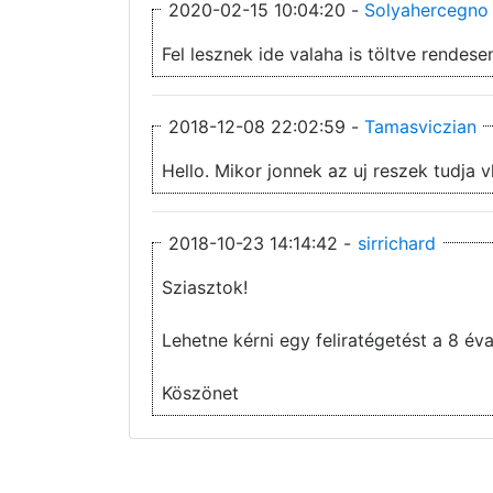
2020-02-15 10:04:20 -
Solyahercegno
Fel lesznek ide valaha is töltve rendes
2018-12-08 22:02:59 -
Tamasviczian
Hello. Mikor jonnek az uj reszek tudja v
2018-10-23 14:14:42 -
sirrichard
Sziasztok!
Lehetne kérni egy feliratégetést a 8 é
Köszönet