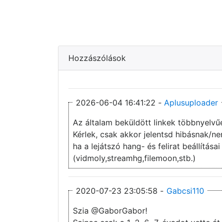
Hozzászólások
2026-06-04 16:41:22 -
Aplusuploader
Az általam beküldött linkek többnyelvű
Kérlek, csak akkor jelentsd hibásnak/
ha a lejátszó hang- és felirat beállítás
(vidmoly,streamhg,filemoon,stb.)
2020-07-23 23:05:58 -
Gabcsi110
Szia @GaborGabor!