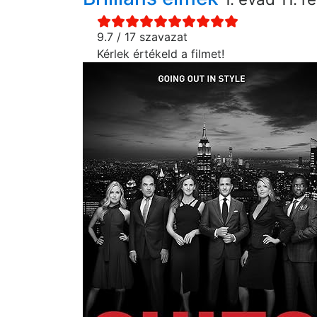
9.7 / 17 szavazat
Kérlek értékeld a filmet!