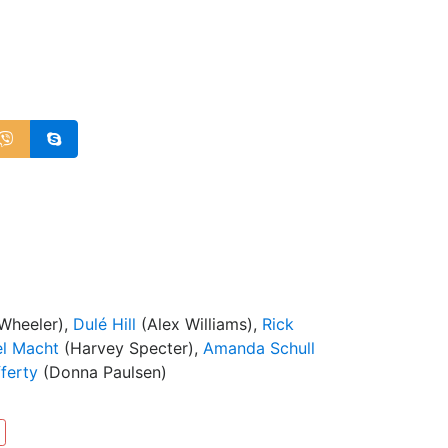
Wheeler),
Dulé Hill
(Alex Williams),
Rick
el Macht
(Harvey Specter),
Amanda Schull
ferty
(Donna Paulsen)