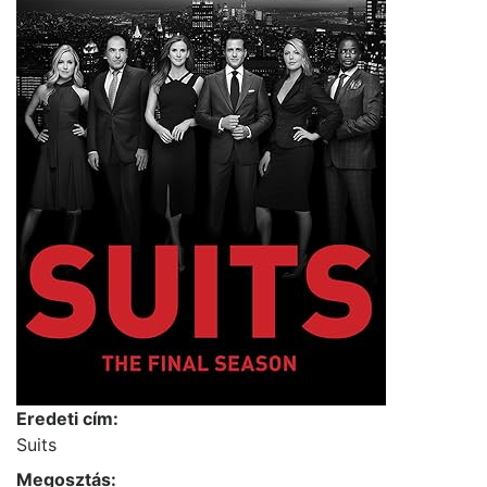
Eredeti cím:
Suits
Megosztás: