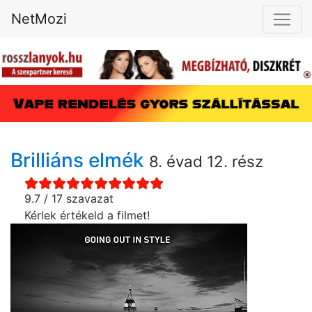
NetMozi
Brilliáns elmék
8. évad 12. rész
9.7 / 17 szavazat
Kérlek értékeld a filmet!