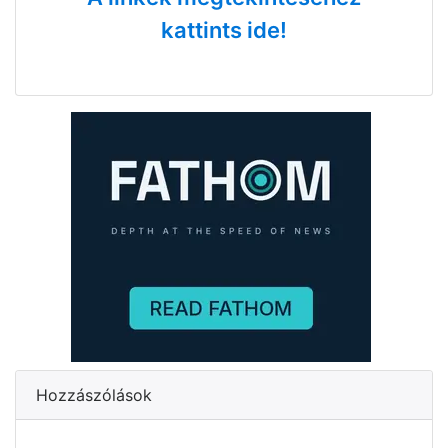
kattints ide!
Hozzászólások