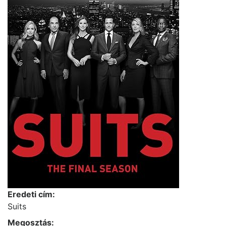
Eredeti cím:
Suits
Megosztás: