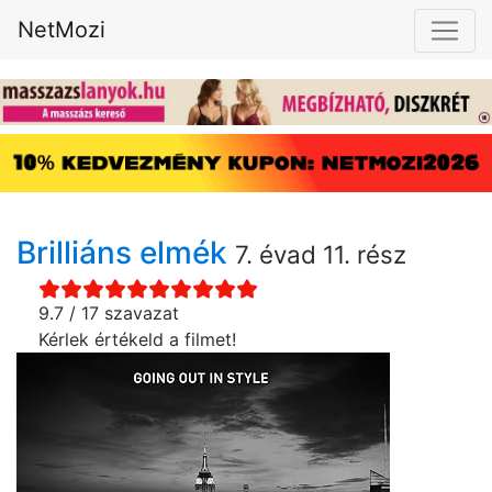
NetMozi
Brilliáns elmék
7. évad 11. rész
9.7 / 17 szavazat
Kérlek értékeld a filmet!