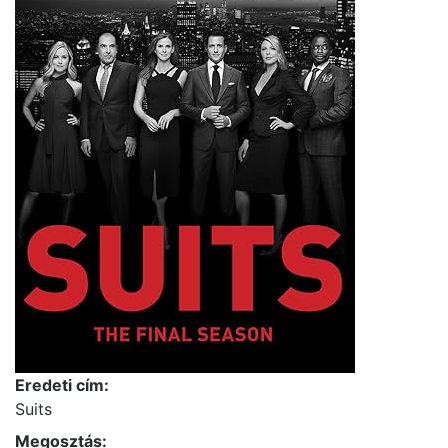
Eredeti cím:
Suits
Megosztás: