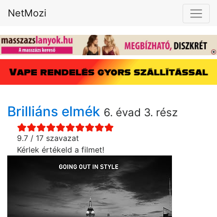
NetMozi
Brilliáns elmék
6. évad 3. rész
9.7 / 17 szavazat
Kérlek értékeld a filmet!