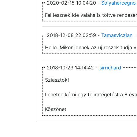
2020-02-15 10:04:20 -
Solyahercegno
Fel lesznek ide valaha is töltve rendes
2018-12-08 22:02:59 -
Tamasviczian
Hello. Mikor jonnek az uj reszek tudja v
2018-10-23 14:14:42 -
sirrichard
Sziasztok!
Lehetne kérni egy feliratégetést a 8 é
Köszönet