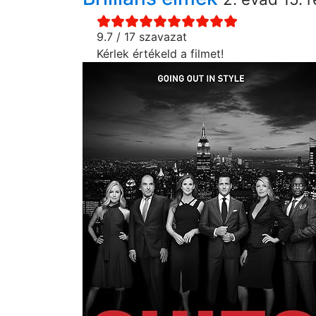
9.7 / 17 szavazat
Kérlek értékeld a filmet!