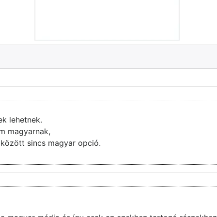
ek lehetnek.
nem magyarnak,
ai között sincs magyar opció.