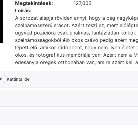
Megtekintések:
127,003
Leírás:
A sorozat alapja röviden annyi, hogy a cég nagyképű
szélhámosszerű srácot. Azért teszi ez, mert előlépte
ügyvéd pozícióra csak unalmas, fantáziátlan kölkök
szélhámosságokból élő okos csávó pedig azért meg
lépett elő, amikor rádöbbent, hogy nem ilyen életet 
okos, és fotografikus memóriája van. Azért nem a M
édesanyja öregek otthonában van, amire azért kell a
ól
Kattints ide