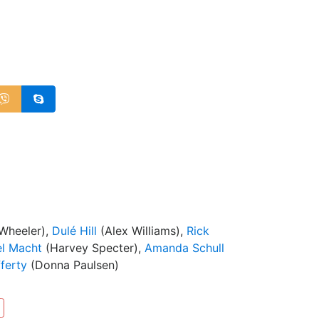
Wheeler),
Dulé Hill
(Alex Williams),
Rick
el Macht
(Harvey Specter),
Amanda Schull
ferty
(Donna Paulsen)