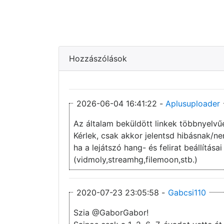
Hozzászólások
2026-06-04 16:41:22 -
Aplusuploader
Az általam beküldött linkek többnyelvű
Kérlek, csak akkor jelentsd hibásnak/
ha a lejátszó hang- és felirat beállítás
(vidmoly,streamhg,filemoon,stb.)
2020-07-23 23:05:58 -
Gabcsi110
Szia @GaborGabor!