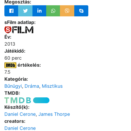
Megosztás:
sFilm adatlap:
Év:
2013
Játékidő:
60 perc
értékelés:
7.5
Kategória:
Bűnügyi
,
Dráma
,
Misztikus
TMDB:
Készítő(k):
Daniel Cerone
,
James Thorpe
creators:
Daniel Cerone