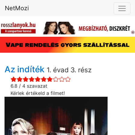
NetMozi
Az indíték
1. évad 3. rész
6.8 / 4 szavazat
Kérlek értékeld a filmet!