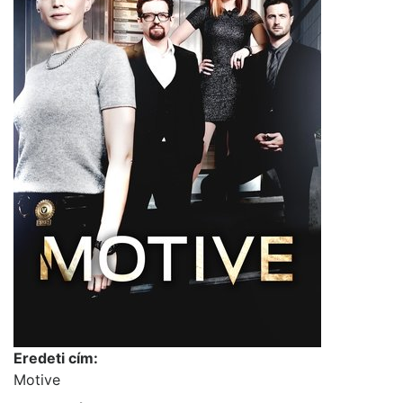
Eredeti cím:
Motive