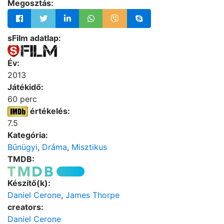
Megosztás:
sFilm adatlap:
Év:
2013
Játékidő:
60 perc
értékelés:
7.5
Kategória:
Bűnügyi
,
Dráma
,
Misztikus
TMDB:
Készítő(k):
Daniel Cerone
,
James Thorpe
creators:
Daniel Cerone