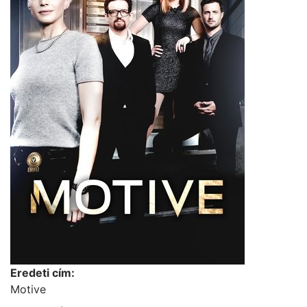
Eredeti cím:
Motive