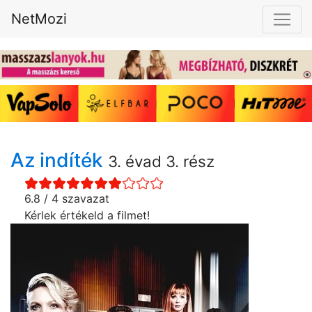
NetMozi
Az indíték
3. évad 3. rész
6.8 / 4 szavazat
Kérlek értékeld a filmet!