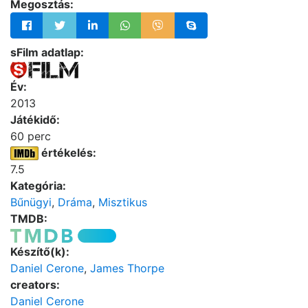
Megosztás:
sFilm adatlap:
Év:
2013
Játékidő:
60 perc
értékelés:
7.5
Kategória:
Bűnügyi
,
Dráma
,
Misztikus
TMDB:
Készítő(k):
Daniel Cerone
,
James Thorpe
creators:
Daniel Cerone