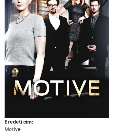
Eredeti cím:
Motive