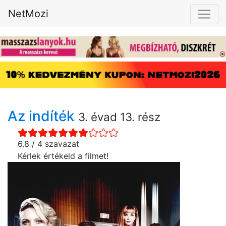
NetMozi
Az indíték
3. évad 13. rész
6.8 / 4 szavazat
Kérlek értékeld a filmet!