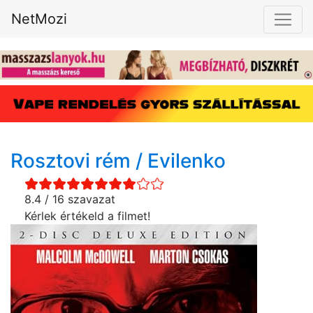
NetMozi
Rosztovi rém / Evilenko
8.4 / 16 szavazat
Kérlek értékeld a filmet!