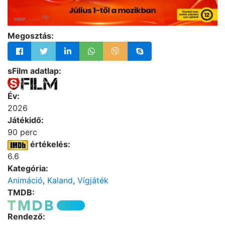
Megosztás:
sFilm adatlap:
Év:
2026
Játékidő:
90 perc
értékelés:
6.6
Kategória:
Animáció
,
Kaland
,
Vígjáték
TMDB:
Rendező: