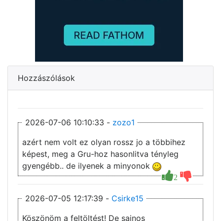
Hozzászólások
2026-07-06 10:10:33 -
zozo1
azért nem volt ez olyan rossz jo a többihez
képest, meg a Gru-hoz hasonlitva tényleg
gyengébb.. de ilyenek a minyonok
2
2026-07-05 12:17:39 -
Csirke15
Köszönöm a feltöltést! De sajnos