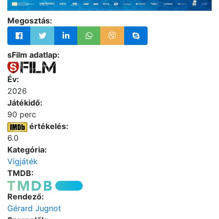
Megosztás:
sFilm adatlap:
Év:
2026
Játékidő:
90 perc
értékelés:
6.0
Kategória:
Vígjáték
TMDB:
Rendező:
Gérard Jugnot