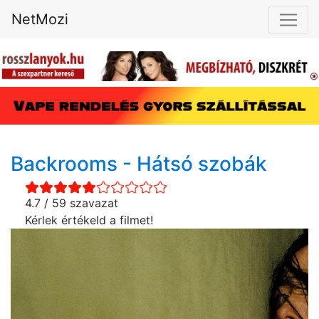
NetMozi
Backrooms - Hátsó szobák
4.7 / 59 szavazat
Kérlek értékeld a filmet!