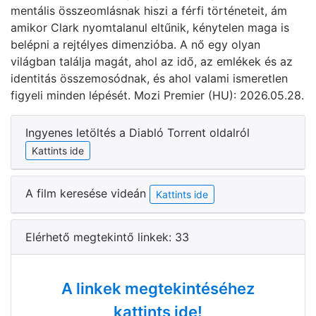
mentális összeomlásnak hiszi a férfi történeteit, ám
amikor Clark nyomtalanul eltűnik, kénytelen maga is
belépni a rejtélyes dimenzióba. A nő egy olyan
világban találja magát, ahol az idő, az emlékek és az
identitás összemosódnak, és ahol valami ismeretlen
figyeli minden lépését. Mozi Premier (HU): 2026.05.28.
Ingyenes letöltés a Diabló Torrent oldalról
Kattints ide
A film keresése videán
Kattints ide
Elérhető megtekintő linkek: 33
A linkek megtekintéséhez
kattints ide!