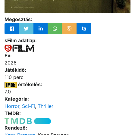
Megosztás:
sFilm adatlap:
Év:
2026
Játékidő:
110 perc
értékelés:
7.0
Kategória:
Horror
,
Sci-Fi
,
Thriller
TMDB:
Rendező: