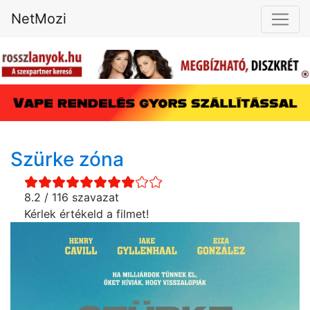
NetMozi
Szürke zóna
8.2 / 116 szavazat
Kérlek értékeld a filmet!