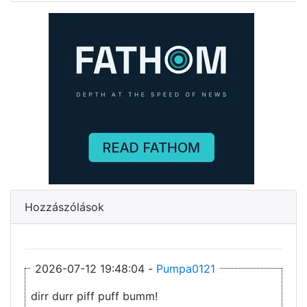
Hozzászólások
2026-07-12 19:48:04 -
Pumpa0121
dirr durr piff puff bumm!