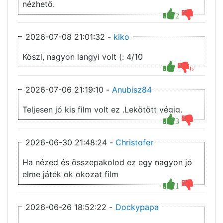
nézhető.
2
2026-07-08 21:01:32 -
kiko
Köszi, nagyon langyi volt (: 4/10
6
2026-07-06 21:19:10 -
Anubisz84
Teljesen jó kis film volt ez .Lekötött végig.
3
2026-06-30 21:48:24 -
Christofer
Ha nézed és összepakolod ez egy nagyon jó
elme játék ok okozat film
1
2026-06-26 18:52:22 -
Dockypapa