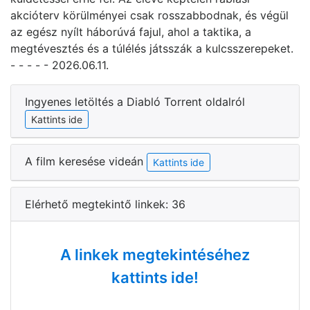
akcióterv körülményei csak rosszabbodnak, és végül
az egész nyílt háborúvá fajul, ahol a taktika, a
megtévesztés és a túlélés játsszák a kulcsszerepeket.
- - - - - 2026.06.11.
Ingyenes letöltés a Diabló Torrent oldalról
Kattints ide
A film keresése videán
Kattints ide
Elérhető megtekintő linkek: 36
A linkek megtekintéséhez
kattints ide!