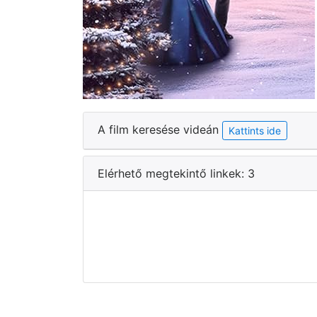
A film keresése videán
Kattints ide
Elérhető megtekintő linkek: 3