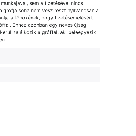
 munkájával, sem a fizetésével nincs
 grófja soha nem vesz részt nyilvánosan a
nlja a főnökének, hogy fizetésemelésért
róffal. Ehhez azonban egy neves újság
kerül, találkozik a gróffal, aki beleegyezik
en.