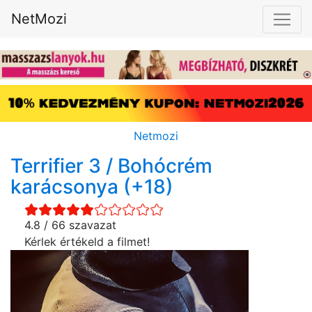
NetMozi
Netmozi
Terrifier 3 / Bohócrém
karácsonya (+18)
4.8 / 66 szavazat
Kérlek értékeld a filmet!