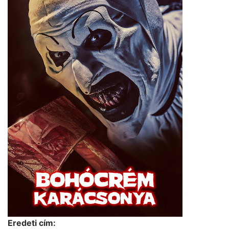
Eredeti cím: