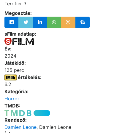
Terrifier 3
Megosztás:
sFilm adatlap:
Év:
2024
Játékidő:
125 perc
értékelés:
6.2
Kategória:
Horror
TMDB:
Rendező:
Damien Leone
, Damien Leone