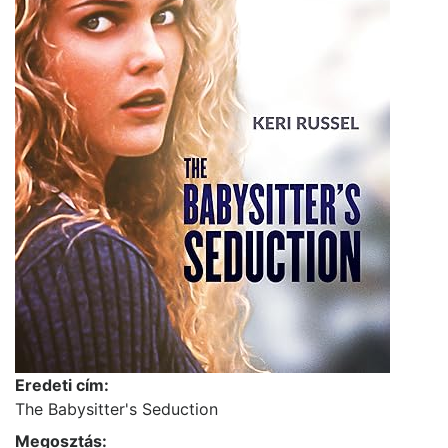
Eredeti cím:
The Babysitter's Seduction
Megosztás: