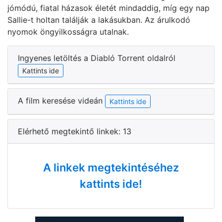
jómódú, fiatal házasok életét mindaddig, míg egy nap
Sallie-t holtan találják a lakásukban. Az árulkodó
nyomok öngyilkosságra utalnak.
Ingyenes letöltés a Diabló Torrent oldalról
Kattints ide
A film keresése videán
Kattints ide
Elérhető megtekintő linkek: 13
A linkek megtekintéséhez
kattints ide!