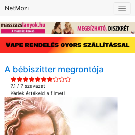
NetMozi
A bébiszitter megrontója
7.1 / 7 szavazat
Kérlek értékeld a filmet!