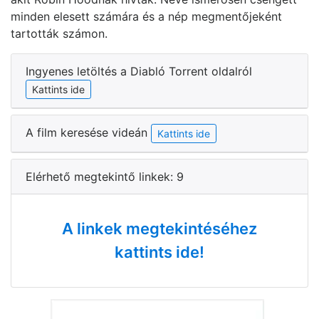
minden elesett számára és a nép megmentőjeként
tartották számon.
Ingyenes letöltés a Diabló Torrent oldalról
Kattints ide
A film keresése videán
Kattints ide
Elérhető megtekintő linkek: 9
A linkek megtekintéséhez
kattints ide!