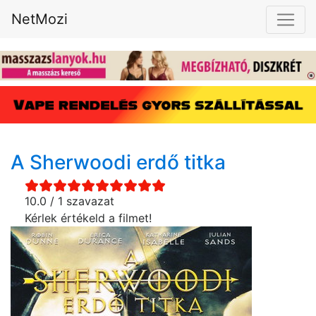
NetMozi
A Sherwoodi erdő titka
10.0 / 1 szavazat
Kérlek értékeld a filmet!