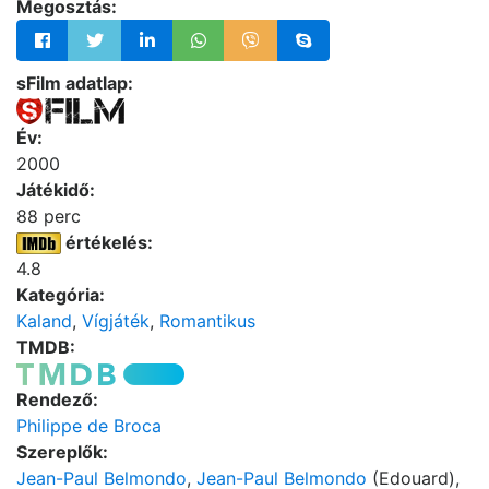
Megosztás:
sFilm adatlap:
Év:
2000
Játékidő:
88 perc
értékelés:
4.8
Kategória:
Kaland
,
Vígjáték
,
Romantikus
TMDB:
Rendező:
Philippe de Broca
Szereplők:
Jean-Paul Belmondo
,
Jean-Paul Belmondo
(Edouard),