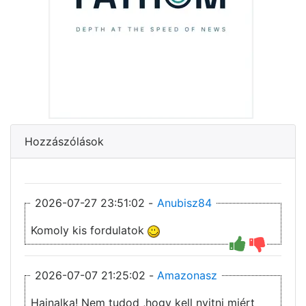
Hozzászólások
2026-07-27 23:51:02 -
Anubisz84
Komoly kis fordulatok
2026-07-07 21:25:02 -
Amazonasz
Hajnalka! Nem tudod ,hogy kell nyitni miért