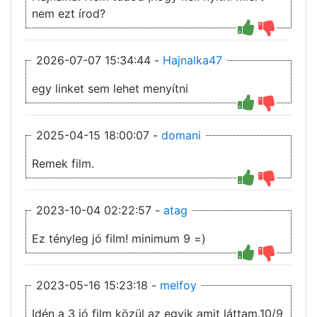
nem ezt írod?
2026-07-07 15:34:44 -
Hajnalka47
egy linket sem lehet menyítni
2025-04-15 18:00:07 -
domani
Remek film.
2023-10-04 02:22:57 -
atag
Ez tényleg jó film! minimum 9 =)
2023-05-16 15:23:18 -
melfoy
Idén a 3 jó film közül az egyik amit láttam.10/9