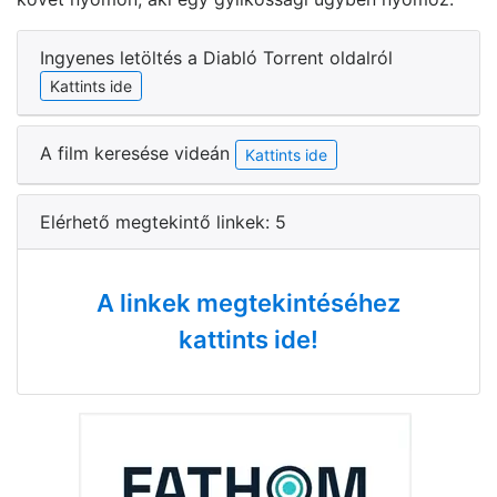
Ingyenes letöltés a Diabló Torrent oldalról
Kattints ide
A film keresése videán
Kattints ide
Elérhető megtekintő linkek: 5
A linkek megtekintéséhez
kattints ide!