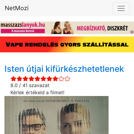
NetMozi
Isten útjai kifürkészhetetlenek
8.0 / 41 szavazat
Kérlek értékeld a filmet!