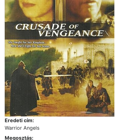
Eredeti cím:
Warrior Angels
Megosztás: