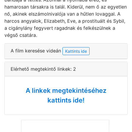
hamarosan társakra is talál. Kiderül, nem ő az egyetlen
nő, akinek elszámolnivalója van a hűtlen lovaggal. A
harcos angyalok, Elizabeth, Eve, a prostituált és Sybil,
a cigánylány fegyvert ragadnak és felkészülnek a
végső csatára.
A film keresése videán
Kattints ide
Elérhető megtekintő linkek: 2
A linkek megtekintéséhez
kattints ide!