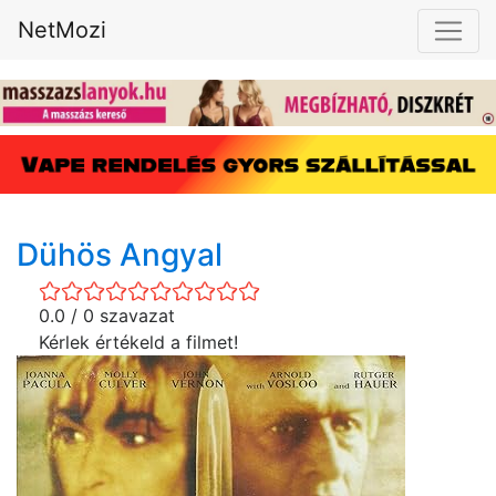
NetMozi
Dühös Angyal
0.0 / 0 szavazat
Kérlek értékeld a filmet!