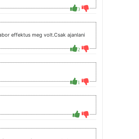
3
2
1