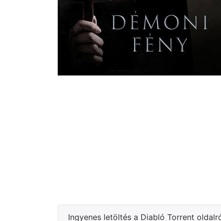
Ingyenes letöltés a Diabló Torrent oldalr