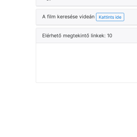
A film keresése videán
Kattints ide
Elérhető megtekintő linkek: 10