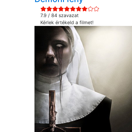
7.9 / 84 szavazat
Kérlek értékeld a filmet!