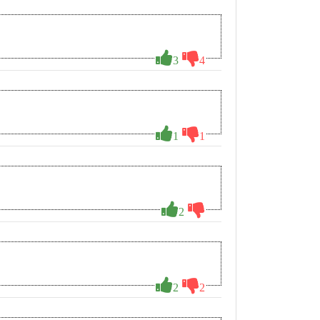
3
4
1
1
2
2
2