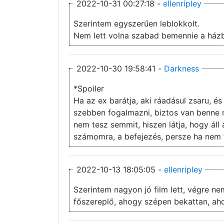
2022-10-31 00:27:18 -
ellenripley
Szerintem egyszerűen leblokkolt.
Nem lett volna szabad bemennie a házb
2022-10-30 19:58:41 -
Darkness
*Spoiler
Ha az ex barátja, aki ráadásul zsaru, 
szebben fogalmazni, biztos van benne n
nem tesz semmit, hiszen látja, hogy áll 
számomra, a befejezés, persze ha nem f
2022-10-13 18:05:05 -
ellenripley
Szerintem nagyon jó film lett, végre ne
főszereplő, ahogy szépen bekattan, ahog