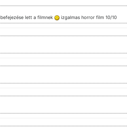
 befejezése lett a filmnek
izgalmas horror film 10/10