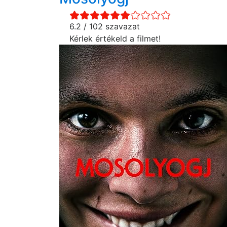
6.2 / 102 szavazat
Kérlek értékeld a filmet!