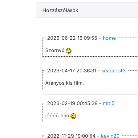
Hozzászólások
2026-06-22 16:09:55 -
home
Szörnyű
2023-04-17 20:36:31 -
seaquest3
Aranyos kis film.
2023-02-19 00:45:28 -
miti5
jóóóó film
2022-11-29 19:00:54 -
kevin20