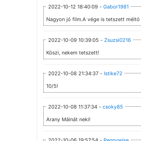
2022-10-12 18:40:09 -
Gabor1981
Nagyon jó film.A vége is tetszett méltó
2022-10-09 10:39:05 -
Zsuzsi0216
Köszi, nekem tetszett!
2022-10-08 21:34:37 -
Istike72
10/5!
2022-10-08 11:37:34 -
csoky85
Arany Málnát neki!
2022-10-06 19:57:54 -
Pennywise