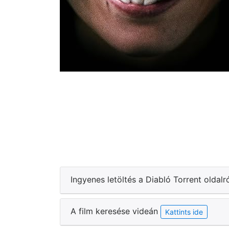
Ingyenes letöltés a Diabló Torrent oldalr
A film keresése videán
Kattints ide