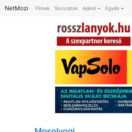
NetMozi
Filmek
Sorozatok
Ajánló
Egyéb
Mosolyogj