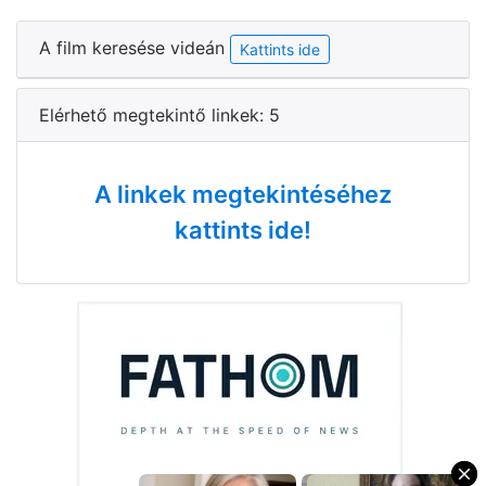
A film keresése videán
Kattints ide
Elérhető megtekintő linkek: 5
A linkek megtekintéséhez
kattints ide!