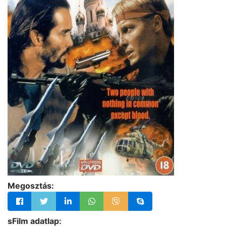
Megosztás:
sFilm adatlap: