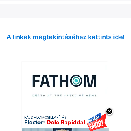
A linkek megtekintéséhez kattints ide!
×