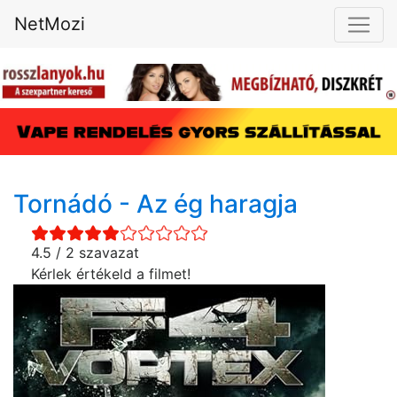
NetMozi
Tornádó - Az ég haragja
4.5 / 2 szavazat
Kérlek értékeld a filmet!