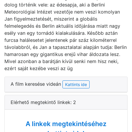
dolog történik vele: az édesapja, aki a Berlini
Meteorológiai Intézet vezetője nem veszi komolyan
Jan figyelmeztetését, miszerint a globális
felmelegedés és Berlin aktuális időjárása miatt nagy
esély van egy tornádó kialakulására. Később aztán
furcsa halálesetet jelentenek pár száz kilométerrel
távolabbról, és Jan a tapasztalatai alapján tudja: Berlin
hamarosan egy gigantikus erejű vihar áldozata lesz.
Mivel azonban a barátján kívül senki nem hisz neki,
ezért saját kezébe veszi az üg
A film keresése videán
Kattints ide
Elérhető megtekintő linkek: 2
A linkek megtekintéséhez