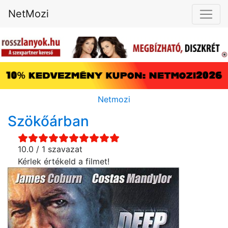
NetMozi
Netmozi
Szökőárban
10.0 / 1 szavazat
Kérlek értékeld a filmet!