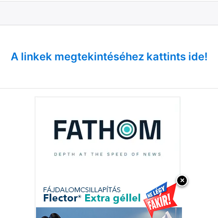
A linkek megtekintéséhez kattints ide!
×