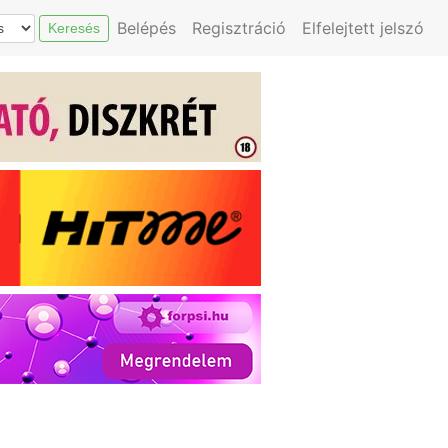
Belépés
Regisztráció
Elfelejtett jelszó
Keresés