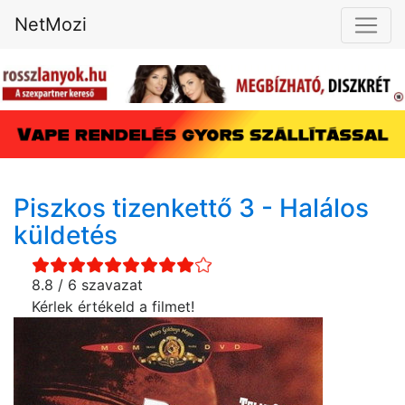
NetMozi
Piszkos tizenkettő 3 - Halálos
küldetés
8.8 / 6 szavazat
Kérlek értékeld a filmet!