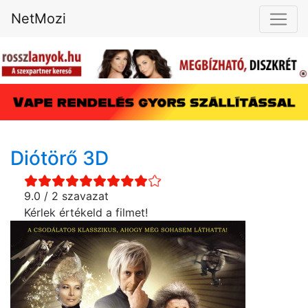
NetMozi
Diótörő 3D
9.0 / 2 szavazat
Kérlek értékeld a filmet!