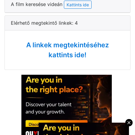
A film keresése videán
Kattints ide
Elérhető megtekintő linkek: 4
A linkek megtekintéséhez
kattints ide!
×