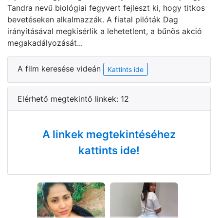
Tandra nevű biológiai fegyvert fejleszt ki, hogy titkos
bevetéseken alkalmazzák. A fiatal pilóták Dag
irányításával megkísérlik a lehetetlent, a bűnös akció
megakadályozását...
A film keresése videán
Kattints ide
Elérhető megtekintő linkek: 12
A linkek megtekintéséhez
kattints ide!