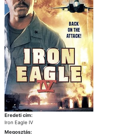
Eredeti cím:
Iron Eagle IV
Megosztás: