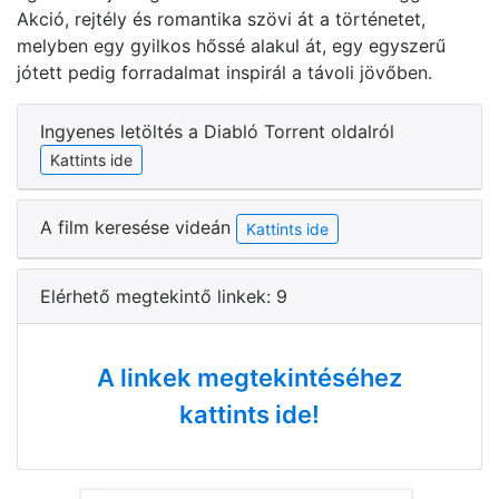
Akció, rejtély és romantika szövi át a történetet,
melyben egy gyilkos hőssé alakul át, egy egyszerű
jótett pedig forradalmat inspirál a távoli jövőben.
Ingyenes letöltés a Diabló Torrent oldalról
Kattints ide
A film keresése videán
Kattints ide
Elérhető megtekintő linkek: 9
A linkek megtekintéséhez
kattints ide!