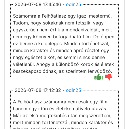
2026-07-08 17:45:46 -
odin25
Számomra a Felhőatlasz egy igazi mestermű.
Tudom, hogy sokaknak nem tetszik, vagy
egyszerűen nem értik a mondanivalóját, mert
nem egy könnyen befogadható film. De éppen
ez benne a különleges. Minden történetszál,
minden karakter és minden apró részlet egy
nagy egészet alkot, és semmi sincs benne
véletlenül. Ahogy a különböző korok és életek
összekapcsolódnak, az szerintem lenyűgöző.
1
2026-07-08 17:42:32 -
odin25
A Felhőatlasz számomra nem csak egy film,
hanem egy időn és életeken átívelő utazás.
Már az első megtekintés után megszerettem,
mert minden történetszál, minden karakter és