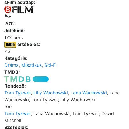
sFilm adatlap:
Év:
2012
Játékidő:
172 perc
értékelés:
7.3
Kategória:
Dráma
,
Misztikus
,
Sci-Fi
TMDB:
Rendező:
Tom Tykwer
,
Lilly Wachowski
,
Lana Wachowski
, Lana
Wachowski, Tom Tykwer, Lilly Wachowski
Író:
Tom Tykwer
, Lana Wachowski, Tom Tykwer, David
Mitchell
Szereplők: