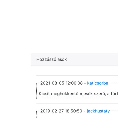
Hozzászólások
2021-08-05 12:00:08 -
katicsorba
Kicsit meghökkentő mesék szerű, a tört
2019-02-27 18:50:50 -
jackhustaty