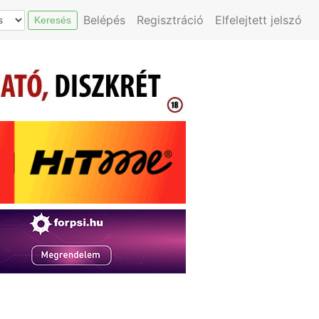
Belépés
Regisztráció
Elfelejtett jelszó
Keresés