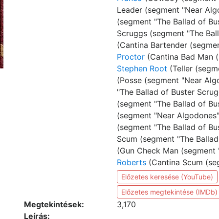
Leader (segment "Near Alg
(segment "The Ballad of Bu
Scruggs (segment "The Ball
(Cantina Bartender (segmen
Proctor
(Cantina Bad Man (s
Stephen Root
(Teller (segm
(Posse (segment "Near Alg
"The Ballad of Buster Scrug
(segment "The Ballad of Bu
(segment "Near Algodones"
(segment "The Ballad of Bu
Scum (segment "The Ballad 
(Gun Check Man (segment "
Roberts
(Cantina Scum (seg
Előzetes keresése (YouTube)
Előzetes megtekintése (IMDb)
Megtekintések:
3,170
Leírás: