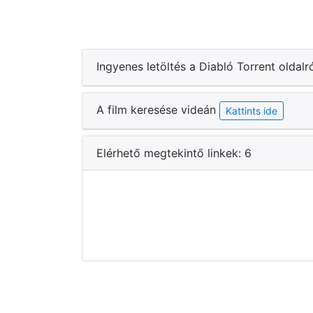
Ingyenes letöltés a Diabló Torrent oldalr
A film keresése videán
Kattints ide
Elérhető megtekintő linkek: 6