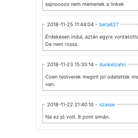
sajnoooos nem memenek a linkek
2018-11-25 11:44:04 -
beta827
Érdekesen indul, aztán egyre vontatotta
De nem rossz.
2018-11-23 15:35:14 -
dunkelzahn
Coen testverek megint jol odatettek magukat. Nem spoiler: több r
van.
2018-11-22 21:40:10 -
szasse
Na ez jó volt. 8 pont simán.