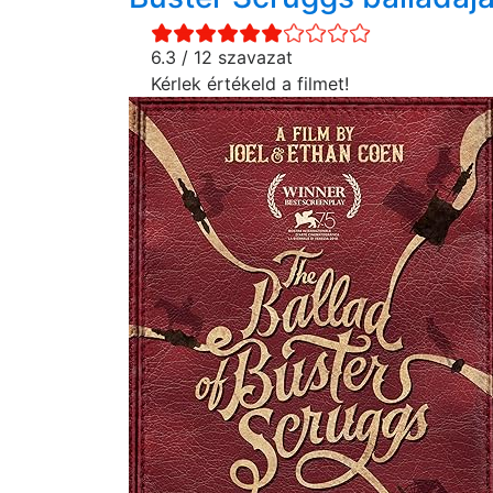
6.3 / 12 szavazat
Kérlek értékeld a filmet!