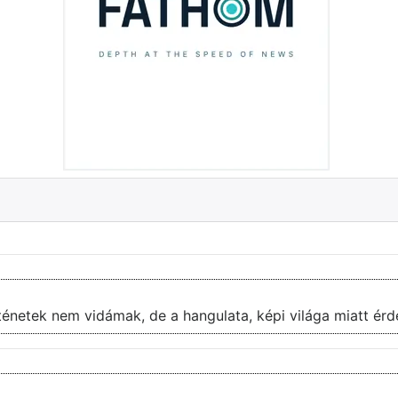
énetek nem vidámak, de a hangulata, képi világa miatt ér