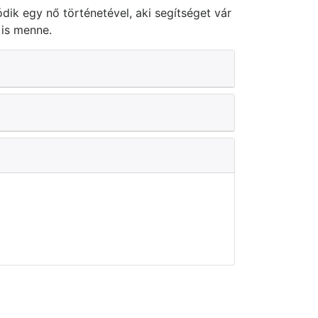
ik egy nő történetével, aki segítséget vár
 is menne.