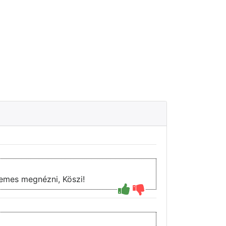
demes megnézni, Köszi!