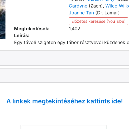
Gardyne
(Zach),
Wilco Wilk
Joanne Tan
(Dr. Lamar)
Előzetes keresése (YouTube)
Megtekintések:
1,402
Leírás:
Egy távoli szigeten egy tábor résztvevői küzdenek eg
A linkek megtekintéséhez kattints ide!