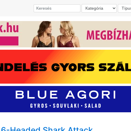
- 6-Headed Shark Attack