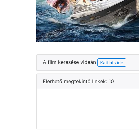
A film keresése videán
Kattints ide
Elérhető megtekintő linkek: 10